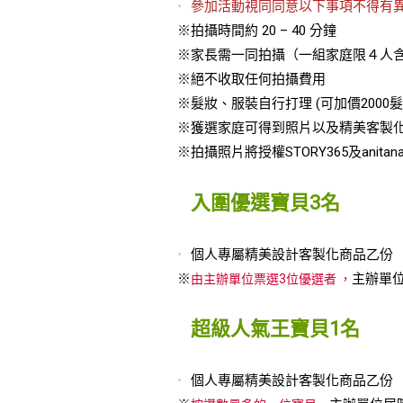
參加活動視同同意以下事項不得有
※拍攝時間約 20 – 40 分鐘
※家長需一同拍攝（一組家庭限４人
※絕不收取任何拍攝費用
※髮妝、服裝自行打理 (可加價2000髮
※獲選家庭可得到照片以及精美客製化
※拍攝照片將授權STORY365及anitana
入圍優選寶貝3名
個人專屬精美設計客製化商品乙份
※
主辦單
由主辦單位票選3位優選者 ，
超級人氣王寶貝1名
個人專屬精美設計客製化商品乙份