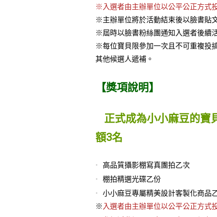
※入選者由主辦單位以公平公正方式
※主辦單位將於活動結束後以臉書貼
※屆時以臉書粉絲團通知入選者後續
※每位寶貝限參加一次且不可重複投
其他候選人遞補。
【獎項說明】
正式成為小小麻豆的寶貝
額3名
高品質攝影棚寫真團拍乙次
棚拍精選光碟乙份
小小麻豆專屬精美設計客製化商品
※
入選者由主辦單位以公平公正方式