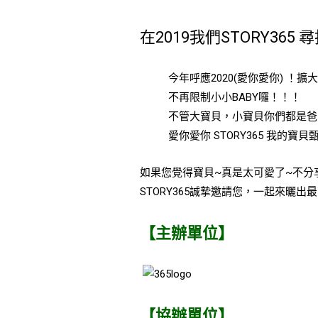
在2019我們STORY3
今年呼應2020(愛你愛你) ！擴
不再限制小小BABY囉！！！
不管大寶貝，小寶貝你們都是爸
愛你愛你 STORY365 我的寶貝
如果您覺得寶貝~真是太可愛了~不分
STORY365誠摯邀請您，一起來曬出
【主辦單位】
【協辦單位】