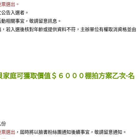
投票選出。
文公告入選者。
活動相關事宜，敬請留意訊息。
搞，若入選後核對年齡或提供資料不符，主辦單位有權取消資格並由
家庭可獲取價值＄６０００棚拍方案乙次-名
乙份
投票選出
，屆時將以臉書粉絲團通知後續事宜，敬請留意通知。