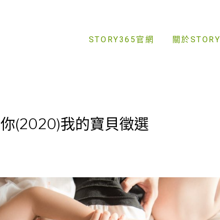
STORY365官網
關於STORY
愛你(2020)我的寶貝徵選