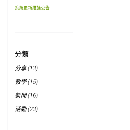
系統更新維護公告
分類
分享
(13)
教學
(15)
新聞
(16)
活動
(23)