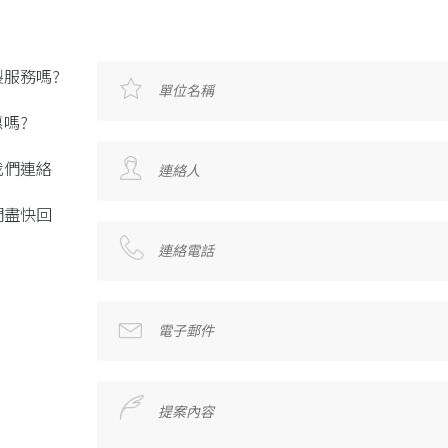
服務嗎?
嗎?
我們連絡
們盡快回