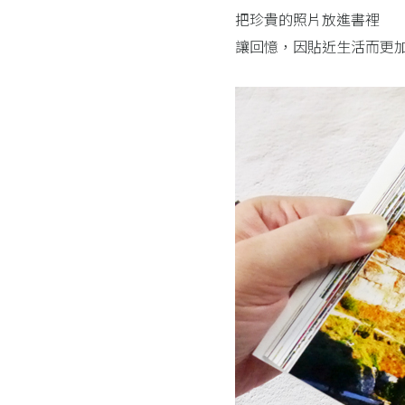
把珍貴的照片放進書裡
讓回憶，因貼近生活而更