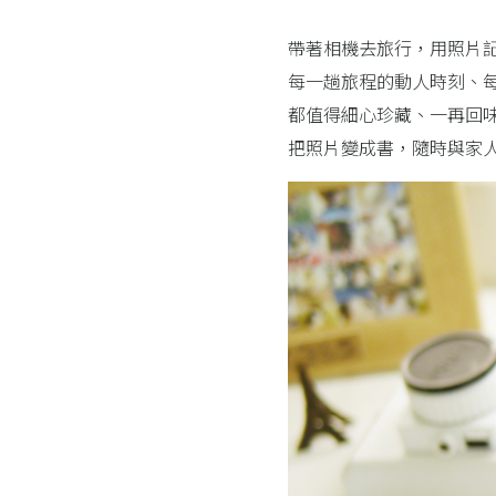
帶著相機去旅行，用照片
每一趟旅程的動人時刻、
都值得細心珍藏、一再回
把照片變成書，隨時與家