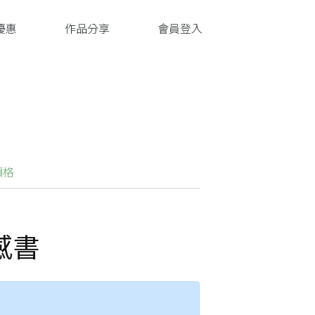
優惠
作品分享
會員登入
價格
手感書