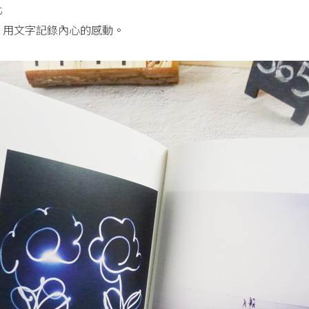
化
、用文字記錄內心的感動。