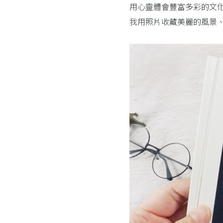
用心靈體會豐富多彩的文
我用照片收藏美麗的風景