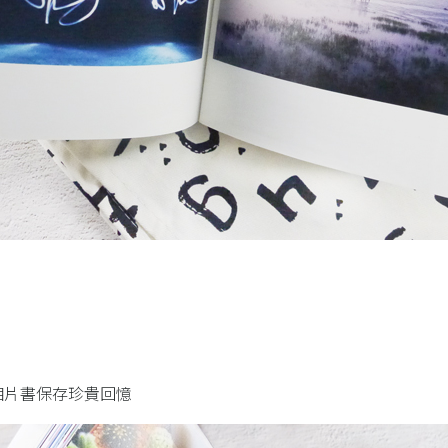
相片書保存珍貴回憶