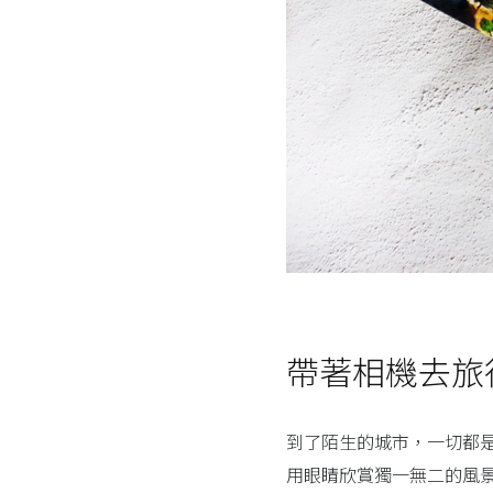
帶著相機去旅
到了陌生的城市，一切都
用眼睛欣賞獨一無二的風