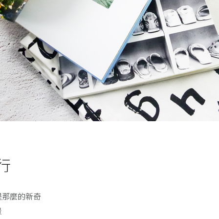
行
是那麼的新奇
景