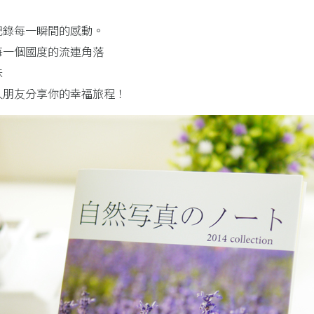
記錄每一瞬間的感動。
每一個國度的流連角落
味
人朋友分享你的幸福旅程！