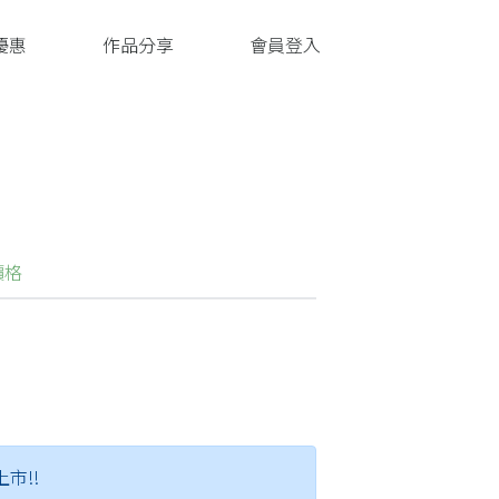
優惠
作品分享
會員登入
價格
上市!!