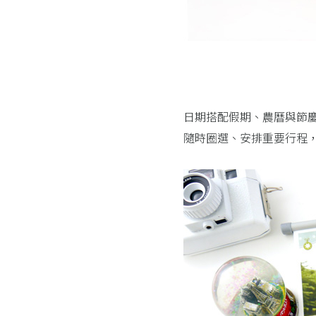
日期搭配假期、農曆與節
隨時圈選、安排重要行程