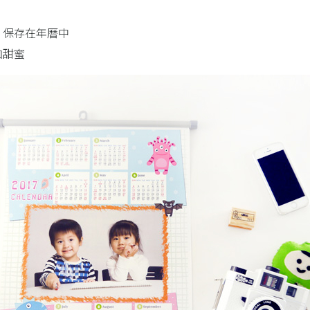
，保存在年曆中
加甜蜜