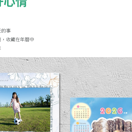
好心情
天的事
滴，收藏在年曆中
年