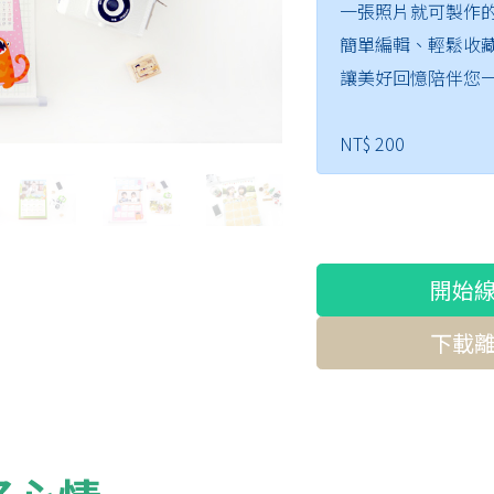
一張照片就可製作
簡單編輯、輕鬆收
讓美好回憶陪伴您
NT$ 200
開始
下載