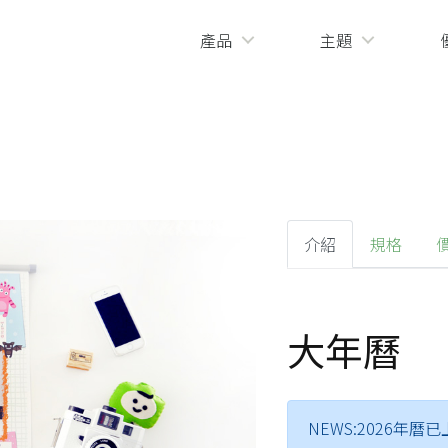
產品
主題
介紹
規格
大年曆
NEWS:2026年曆已