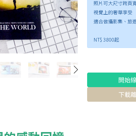
照片可大尺寸跨頁
視覺上的奢華享受
適合做攝影集、旅遊
NT$ 3800起
開始
下載