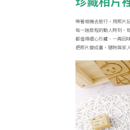
珍藏相片
帶著相機去旅行，用照片
每一趟旅程的動人時刻、
都值得細心珍藏、一再回
把照片變成書，隨時與家