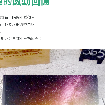
裡的感動回憶
記錄每一瞬間的感動。
每一個國度的流連角落
味
人朋友分享你的幸福旅程！