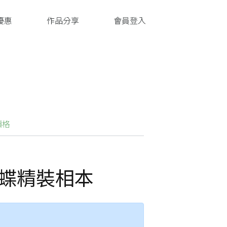
優惠
作品分享
會員登入
價格
蝴蝶精裝相本