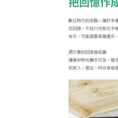
把回憶作
數位時代的來臨，讓許多
但回憶，不該只存放在手
有天，可能還要承擔遺失
把珍貴的回憶做成書
讓美好時光觸手可及、隨
和家人、朋友一同分享每