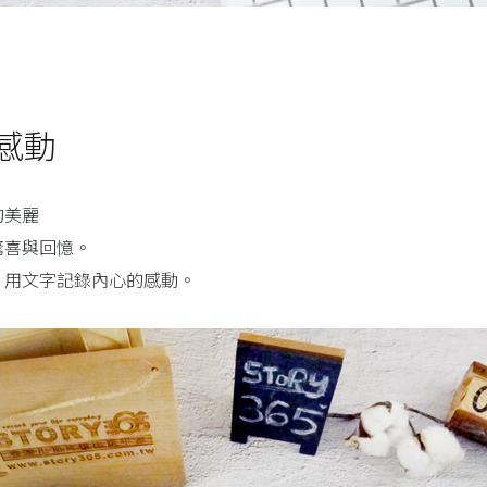
感動
的美麗
驚喜與回憶。
、用文字記錄內心的感動。