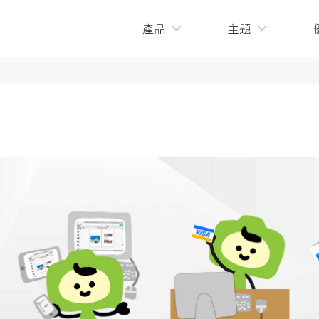
產品
主題