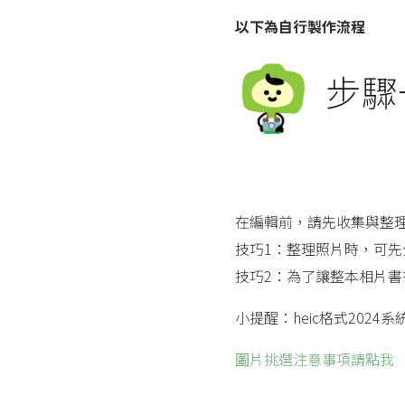
以下為自行製作流程
步驟
在編輯前，請先收集與整理
技巧1：整理照片時，可
技巧2：為了讓整本相片
小提醒：heic格式202
圗片挑選注意事項請點我