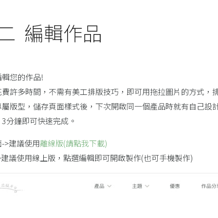
二 編輯作品
輯您的作品!
花費許多時間，不需有美工排版技巧，即可用拖拉圖片的方式，
專屬版型，儲存頁面樣式後，下次開啟同一個產品時就有自己設
3分鐘即可快速完成。
->建議使用
離線版(請點我下載)
>建議使用線上版，點選編輯即可開啟製作(也可手機製作)