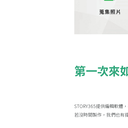
第一次來
STORY365提供編輯
若沒時間製作，我們也有