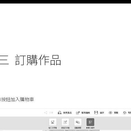
三 訂購作品
方按鈕加入購物車