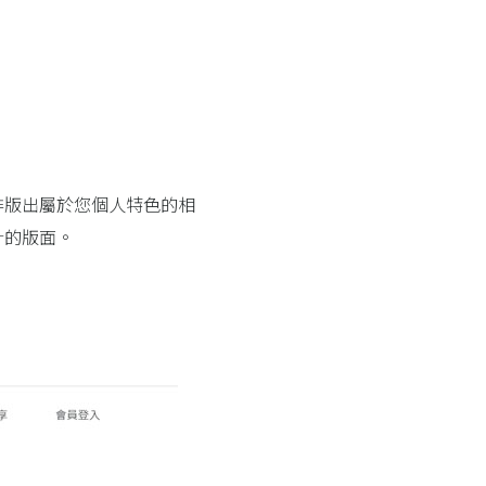
排版出屬於您個人特色的相
計的版面。