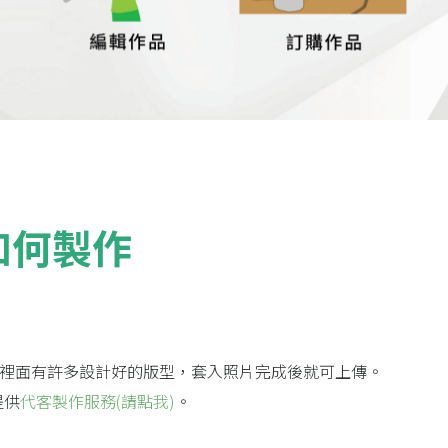
如何製作
軟體，裡面有許多設計好的版型，套入照片完成後就可上傳。
提供
代客製作服務
(請點我)
。