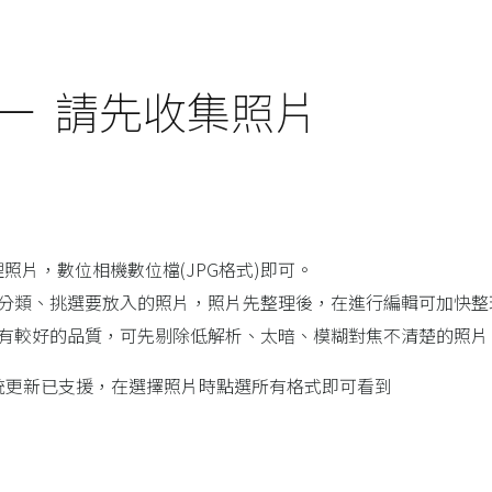
一 請先收集照片
照片，數位相機數位檔(JPG格式)即可。
先分類、挑選要放入的照片，照片先整理後，在進行編輯可加快整
書有較好的品質，可先剔除低解析、太暗、模糊對焦不清楚的照片
4系統更新已支援，在選擇照片時點選所有格式即可看到