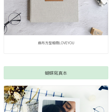
麻布方型相冊LOVEYOU
蝴蝶寫真本