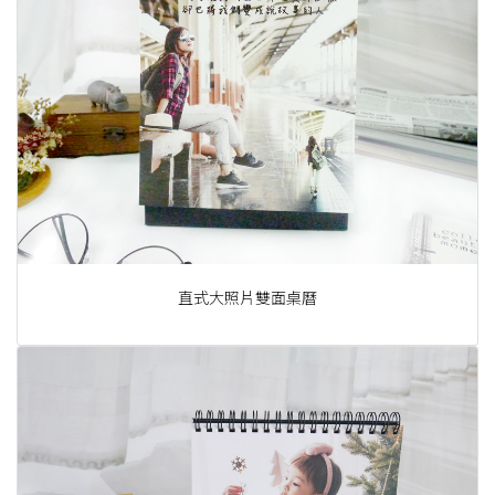
直式大照片雙面桌曆