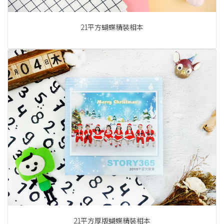
21平方蝴蝶精裝相本
21平方厚版蝴蝶精裝相本