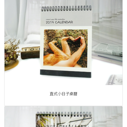
直式小日子桌曆