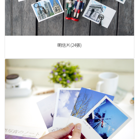
明信片(24張)