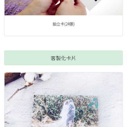
拍立卡(24張)
客製化卡片