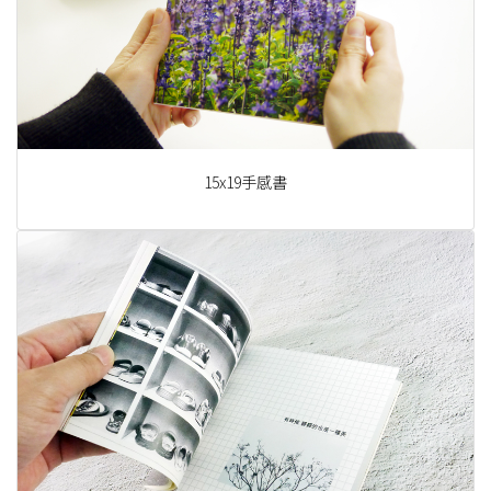
15x19手感書