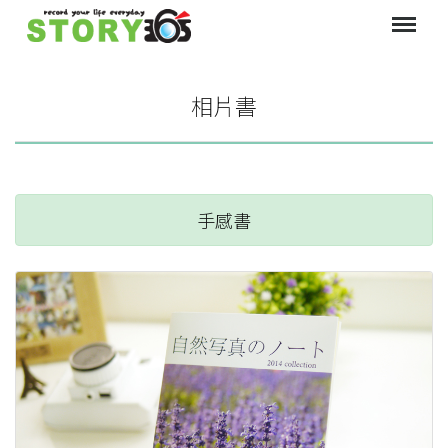
相片書
手感書