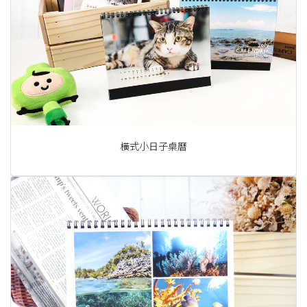
橫式小日子桌曆