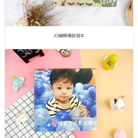
A5蝴蝶精裝相本