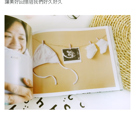
讓美好回憶陪我們好久好久