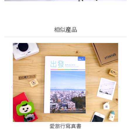
相似産品
愛旅行寫真書