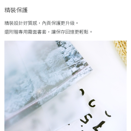
精裝保護
精裝設計好質感，內頁保護更升級。
還附贈專用霧面書套，讓保存回憶更輕鬆。