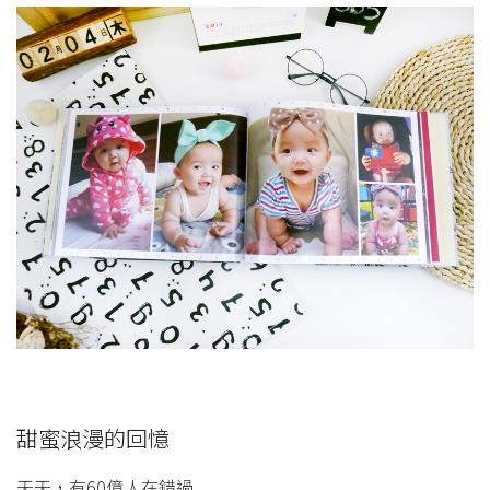
甜蜜浪漫的回憶
天天，有60億人在錯過