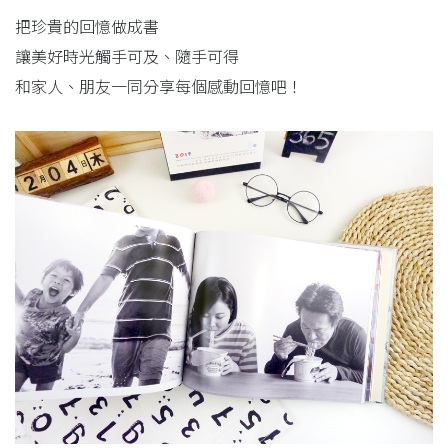
把珍貴的回憶做成書
讓美好時光觸手可及、隨手可得
和家人、朋友一同分享每個感動回憶吧！