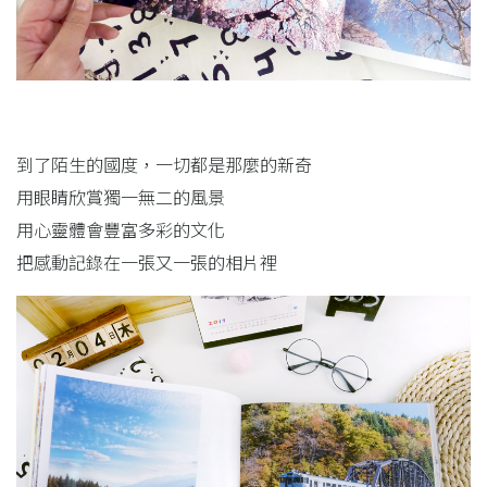
到了陌生的國度，一切都是那麼的新奇
用眼睛欣賞獨一無二的風景
用心靈體會豐富多彩的文化
把感動記錄在一張又一張的相片裡