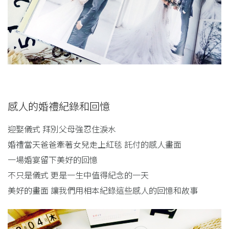
感人的婚禮紀錄和回憶
迎娶儀式 拜別父母強忍住淚水
婚禮當天爸爸牽著女兒走上紅毯 託付的感人畫面
一場婚宴留下美好的回憶
不只是儀式 更是一生中值得紀念的一天
美好的畫面 讓我們用相本紀錄這些感人的回憶和故事