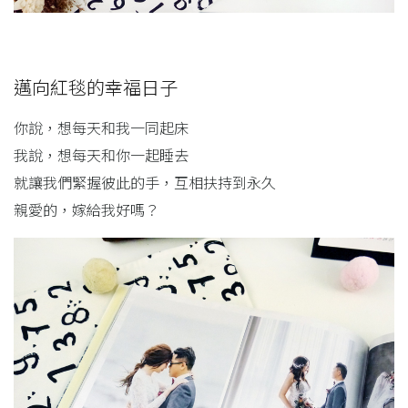
邁向紅毯的幸福日子
你說，想每天和我一同起床
我說，想每天和你一起睡去
就讓我們緊握彼此的手，互相扶持到永久
親愛的，嫁給我好嗎？