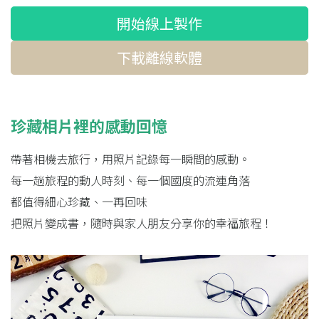
開始線上製作
下載離線軟體
珍藏相片裡的感動回憶
帶著相機去旅行，用照片記錄每一瞬間的感動。
每一趟旅程的動人時刻、每一個國度的流連角落
都值得細心珍藏、一再回味
把照片變成書，隨時與家人朋友分享你的幸福旅程！