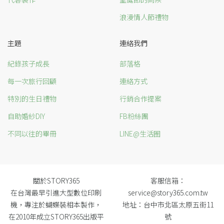
浪漫情人節禮物
主題
連絡我們
紀錄孩子成長
部落格
每一次旅行回顧
連絡方式
特別的生日禮物
行銷合作提案
自助婚紗DIY
FB粉絲團
不同以往的畢冊
LINE@生活圈
關於STORY365
客服信箱：
在台灣最早引進大型數位印刷
service@story365.com.tw
機，專注於蝴蝶裝相本製作，
地址：台中市北區太原五街11
在2010年成立STORY365出版平
號