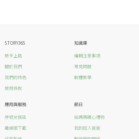
STORY365
知識庫
新手上路
編輯注意事項
關於我們
常見問題
我們的特色
軟體教學
使用條款
應用與服務
節日
序號兌換區
給媽媽暖心禮物
離線版下載
我的超人爸爸
代客製作
聖誕節的問候