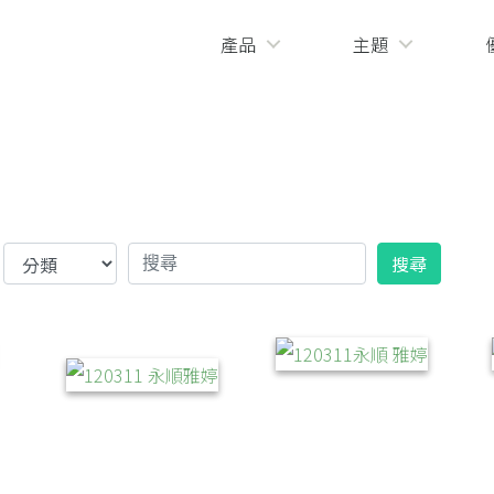
產品
主題
搜尋