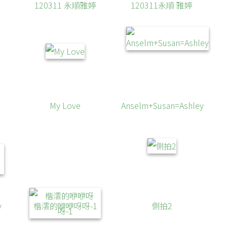
120311 永順雅婷
120311永順 雅婷
My Love
Anselm+Susan=Ashley
y
楷澐的咿咿呀呀-1
側拍2