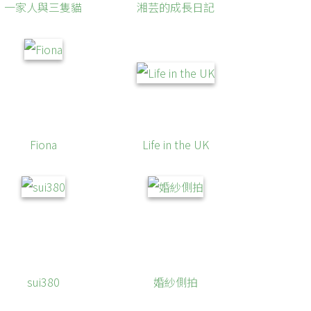
一家人與三隻貓
湘芸的成長日記
Fiona
Life in the UK
sui380
婚紗側拍