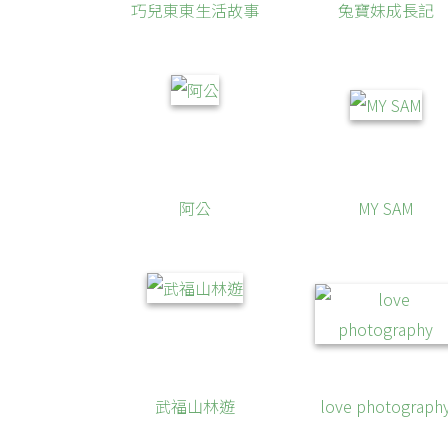
巧兒東東生活故事
兔寶妹成長記
阿公
MY SAM
武福山林遊
love photograph